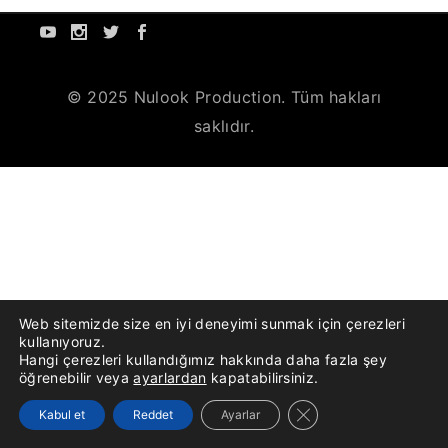
© 2025 Nulook Production. Tüm hakları
saklıdır.
Web sitemizde size en iyi deneyimi sunmak için çerezleri
kullanıyoruz.
Hangi çerezleri kullandığımız hakkında daha fazla şey
öğrenebilir veya
ayarlardan
kapatabilirsiniz.
GDPR çerez şeridini k
Kabul et
Reddet
Ayarlar