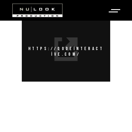
HTTPS://QODEINTERACT
IVE.COM/