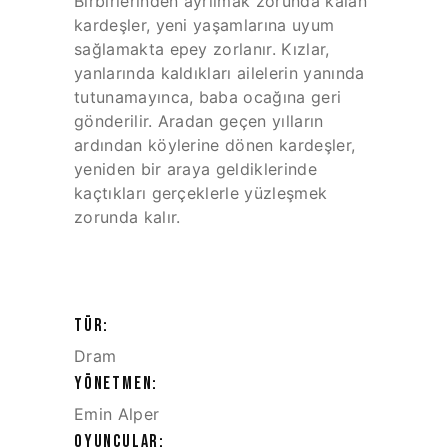
Birbirlerinden ayrılmak zorunda kalan
kardeşler, yeni yaşamlarına uyum
sağlamakta epey zorlanır. Kızlar,
yanlarında kaldıkları ailelerin yanında
tutunamayınca, baba ocağına geri
gönderilir. Aradan geçen yılların
ardından köylerine dönen kardeşler,
yeniden bir araya geldiklerinde
kaçtıkları gerçeklerle yüzleşmek
zorunda kalır.
TÜR:
Dram
YÖNETMEN:
Emin Alper
OYUNCULAR: