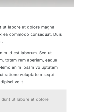
nt ut labore et dolore magna
p ex ea commodo consequat. Duis
r.
anim id est laborum. Sed ut
um, totam rem aperiam, eaque
bo. Nemo enim ipsam voluptatem
qui ratione voluptatem sequi
ipisci velit.
idunt ut labore et dolore