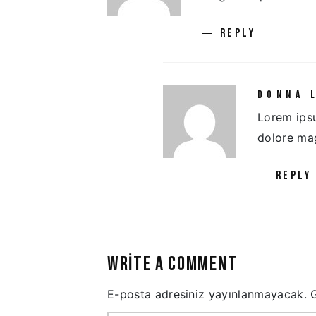
REPLY
DONNA 
Lorem ipsu
dolore ma
REPLY
WRITE A COMMENT
E-posta adresiniz yayınlanmayacak.