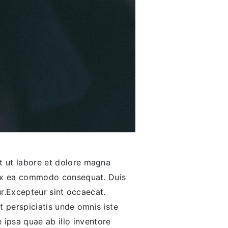
nt ut labore et dolore magna
p ex ea commodo consequat. Duis
tur.Excepteur sint occaecat.
t perspiciatis unde omnis iste
ipsa quae ab illo inventore