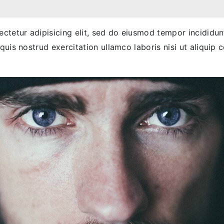
ctetur adipisicing elit, sed do eiusmod tempor incididu
quis nostrud exercitation ullamco laboris nisi ut aliqu