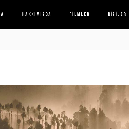
FA
HAKKIMIZDA
FİLMLER
DİZİLER