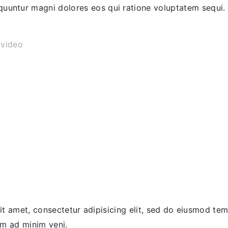
equuntur magni dolores eos qui ratione voluptatem sequi.
video
t amet, consectetur adipisicing elit, sed do eiusmod tem
im ad minim veni.