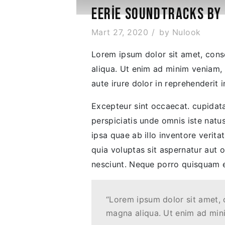
EERIE SOUNDTRACKS BY 
Mart 27, 2020
by
Nulook
Lorem ipsum dolor sit amet, conse
aliqua. Ut enim ad minim veniam, 
aute irure dolor in reprehenderit i
Excepteur sint occaecat. cupidatat
perspiciatis unde omnis iste nat
ipsa quae ab illo inventore verit
quia voluptas sit aspernatur aut 
nesciunt. Neque porro quisquam es
“Lorem ipsum dolor sit amet, 
magna aliqua. Ut enim ad min