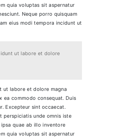
em quia voluptas sit aspernatur
 nesciunt. Neque porro quisquam
quam eius modi tempora incidunt ut
idunt ut labore et dolore
nt ut labore et dolore magna
p ex ea commodo consequat. Duis
tur. Excepteur sint occaecat.
t perspiciatis unde omnis iste
psa quae ab illo inventore
em quia voluptas sit aspernatur