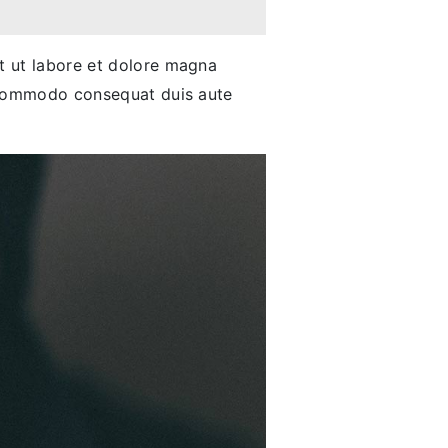
nt ut labore et dolore magna
ip commodo consequat duis aute