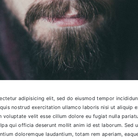
ctetur adipisicing elit, sed do eiusmod tempor incididu
quis nostrud exercitation ullamco laboris nisi ut aliqui
in voluptate velit esse cillum dolore eu fugiat nulla paria
lpa qui officia deserunt mollit anim id est laborum. Sed u
antium doloremque laudantium, totam rem aperiam, eaque 