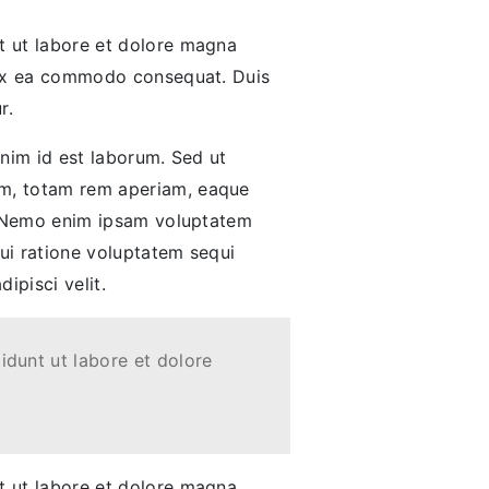
nt ut labore et dolore magna
p ex ea commodo consequat. Duis
r.
anim id est laborum. Sed ut
um, totam rem aperiam, eaque
bo. Nemo enim ipsam voluptatem
qui ratione voluptatem sequi
ipisci velit.
idunt ut labore et dolore
nt ut labore et dolore magna