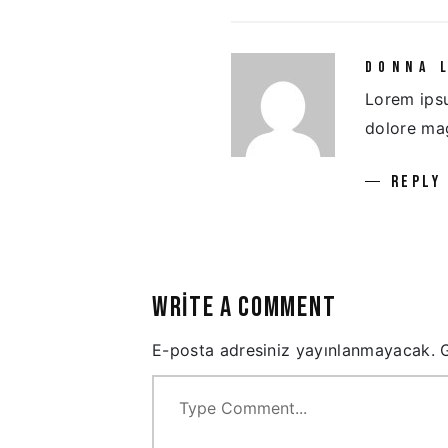
DONNA 
Lorem ipsu
dolore ma
REPLY
WRITE A COMMENT
E-posta adresiniz yayınlanmayacak.