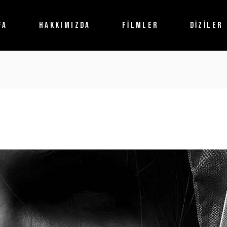
FA
HAKKIMIZDA
FİLMLER
DİZİLER