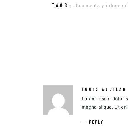
TAGS:
documentary
drama
LOUIS AGUILAR
Lorem ipsum dolor si
magna aliqua. Ut en
REPLY