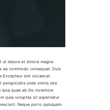
nt ut labore et dolore magna
p ex ea commodo consequat. Duis
tur.Excepteur sint occaecat.
t perspiciatis unde omnis iste
ipsa quae ab illo inventore
em quia voluptas sit aspernatur
 nesciunt. Neque porro quisquam