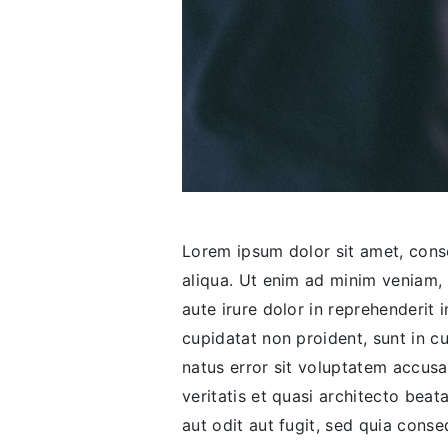
Lorem ipsum dolor sit amet, conse
aliqua. Ut enim ad minim veniam, 
aute irure dolor in reprehenderit 
cupidatat non proident, sunt in cu
natus error sit voluptatem accus
veritatis et quasi architecto bea
aut odit aut fugit, sed quia con