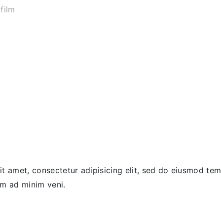
film
t amet, consectetur adipisicing elit, sed do eiusmod tem
im ad minim veni.