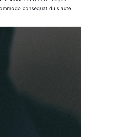
ip commodo consequat duis aute