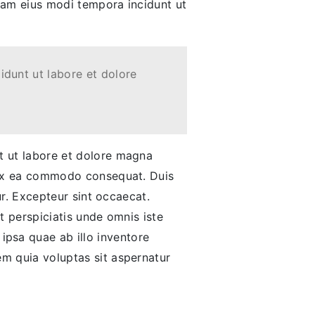
quam eius modi tempora incidunt ut
idunt ut labore et dolore
nt ut labore et dolore magna
p ex ea commodo consequat. Duis
tur. Excepteur sint occaecat.
t perspiciatis unde omnis iste
psa quae ab illo inventore
em quia voluptas sit aspernatur