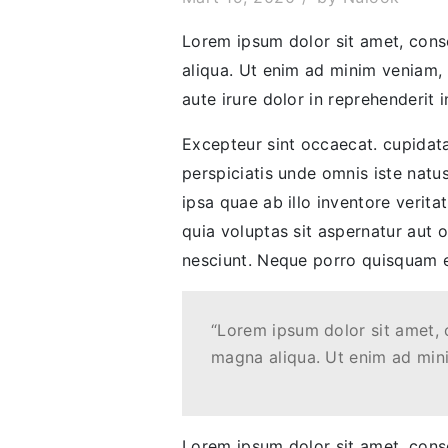
Lorem ipsum dolor sit amet, conse
aliqua. Ut enim ad minim veniam, 
aute irure dolor in reprehenderit i
Excepteur sint occaecat. cupidatat
perspiciatis unde omnis iste nat
ipsa quae ab illo inventore verit
quia voluptas sit aspernatur aut 
nesciunt. Neque porro quisquam es
“Lorem ipsum dolor sit amet, 
magna aliqua. Ut enim ad min
Lorem ipsum dolor sit amet, conse