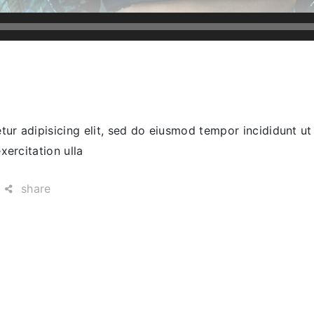
ur adipisicing elit, sed do eiusmod tempor incididunt ut
ercitation ulla
share