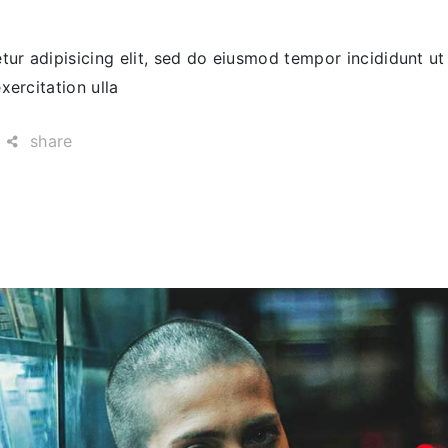
ur adipisicing elit, sed do eiusmod tempor incididunt ut
ercitation ulla
share