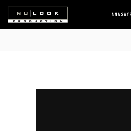
ANASAY