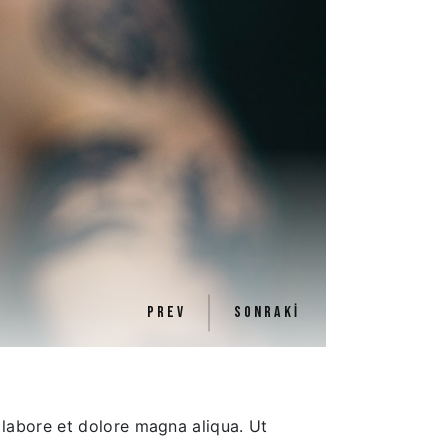
PREV
SONRAKI
 labore et dolore magna aliqua. Ut