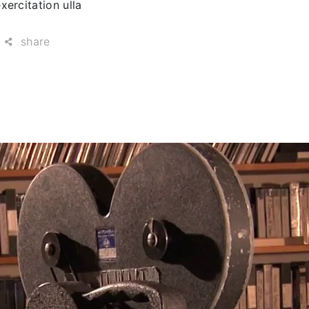
ercitation ulla
share