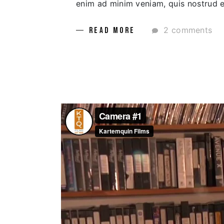
enim ad minim veniam, quis nostrud ex
2 comments
READ MORE