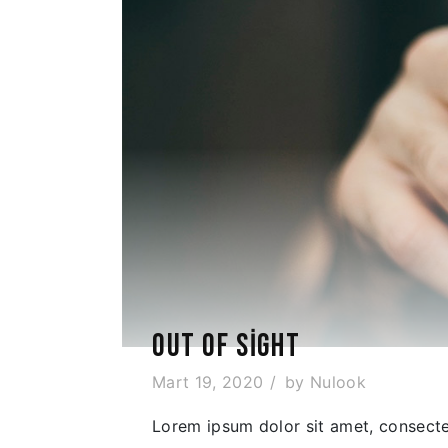
OUT OF SIGHT
Mart 19, 2020
by
Nulook
Lorem ipsum dolor sit amet, consectet